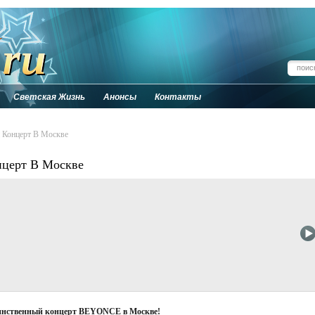
Светская Жизнь
Анонсы
Контакты
й Концерт В Москве
нцерт В Москве
 единственный концерт BEYONCE в Москве!