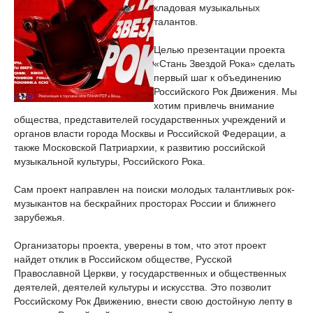
кладовая музыкальных
талантов.
Целью презентации проекта
«Стань Звездой Рока» cделать
первый шаг к объединению
Российского Рок Движения. Мы
хотим привлечь внимание
общества, представителей государственных учреждений и
органов власти города Москвы и Российской Федерации, а
также Московской Патриархии, к развитию российской
музыкальной культуры, Российского Рока.
Сам проект направлен на поиски молодых талантливых рок-
музыкантов на бескрайних просторах России и ближнего
зарубежья.
Организаторы проекта, уверены в том, что этот проект
найдет отклик в Российском обществе, Русской
Православной Церкви, у государственных и общественных
деятелей, деятелей культуры и искусства. Это позволит
Российскому Рок Движению, внести свою достойную лепту в