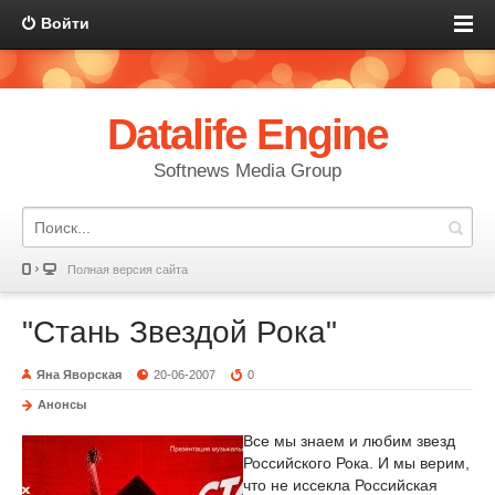
Войти
Datalife Engine
Softnews Media Group
Полная версия сайта
"Стань Звездой Рока"
Яна Яворская
20-06-2007
0
Анонсы
Все мы знаем и любим звезд
Российского Рока. И мы верим,
что не иссекла Российская