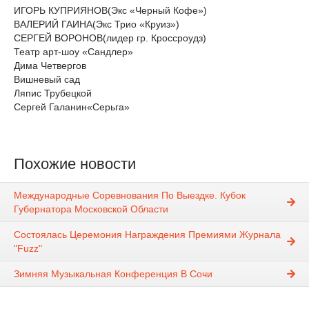
ИГОРЬ КУПРИЯНОВ(Экс «Черный Кофе»)
ВАЛЕРИЙ ГАИНА(Экс Трио «Круиз»)
СЕРГЕЙ ВОРОНОВ(лидер гр. Кроссроудз)
Театр арт-шоу «Сандлер»
Дима Четвергов
Вишневый сад
Ляпис Трубецкой
Сергей Галанин«Серьга»
Похожие новости
Международные Соревнования По Выездке. Кубок
Губернатора Московской Области
Состоялась Церемония Награждения Премиями Журнала
"Fuzz"
Зимняя Музыкальная Конференция В Сочи