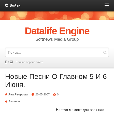
Войти
Datalife Engine
Softnews Media Group
Полная версия сайта
Новые Песни О Главном 5 И 6
Июня.
Яна Яворская
28-05-2007
0
Анонсы
Настал момент для всех нас