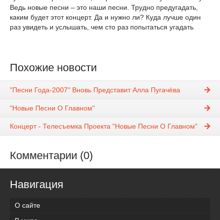
Ведь новые песни – это наши песни. Трудно предугадать,
каким будет этот концерт. Да и нужно ли? Куда лучше один
раз увидеть и услышать, чем сто раз попытаться угадать
Похожие новости
"Песни Года-2007" Вновь Представит Алла Пугачёва
"Новые Песни О Главном"
Концерт - Телесъемка Проекта "Новые Песни О Главном"
Комментарии (0)
Навигация
О сайте