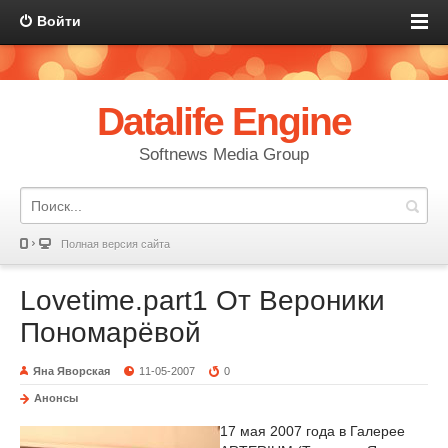
Войти
Datalife Engine
Softnews Media Group
Полная версия сайта
Lovetime.part1 От Вероники
Пономарёвой
Яна Яворская
11-05-2007
0
Анонсы
17 мая 2007 года в Галерее