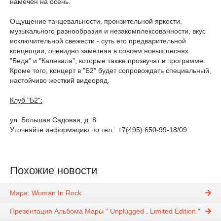
намечен на осень.
Ощущение танцевальности, пронзительной яркости,
музыкального разнообразия и незакомплексованности, вкус
исключительной свежести - суть его предварительной
концепции, очевидно заметная в совсем новых песнях
"Беда" и "Калевала", которые также прозвучат в программе.
Кроме того, концерт в "Б2" будет сопровождать специальный,
настойчиво жесткий видеоряд.
Клуб "Б2":
ул. Большая Садовая, д. 8
Уточняйте информацию по тел.: +7(495) 650-99-18/09
Похожие новости
Мара: Woman In Rock
Презентация Альбома Мары " Unplugged . Limited Edition "