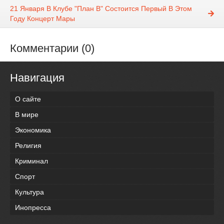
21 Января В Клубе "План B" Состоится Первый В Этом
Году Концерт Мары
Комментарии (0)
Навигация
О сайте
В мире
Экономика
Религия
Криминал
Спорт
Культура
Инопресса