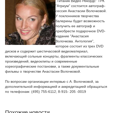
"Титаник Видео Рекордс" ТРК
"Атриум" состоится автограф-
сессия Анастасии Волочковой.
У поклонников творчества
балерины будет возможность
получить ее автограф и
приобрести подарочное DVD-
издание "Анастасия
Волочкова. Антология",
которое состоит из трех DVD
дисков и содержит шестичасовой видеоматериал,
включающий сольные концерты, фрагменты классических
произведений, видеоклипы и современные
хореографические постановки, а также документальные
фильмы о творчестве Анастасии Волочковой.
По вопросам организации интервью с А. Волочковой, за
дополнительной информацией и аккредитацией обращаться
по телефонам: (495) 755-6112; 8-915- 205 -0019
Похожие новости