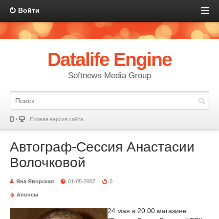
Войти
Datalife Engine
Softnews Media Group
Полная версия сайта
Автограф-Сессия Анастасии
Волочковой
Яна Яворская
01-05-2007
0
Анонсы
24 мая в 20.00 магазине