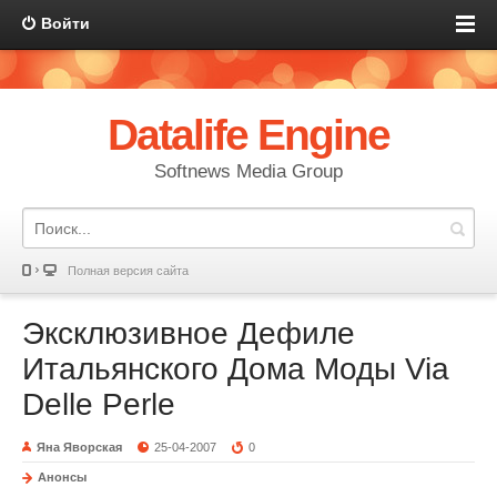
Войти
Datalife Engine
Softnews Media Group
Полная версия сайта
Эксклюзивное Дефиле
Итальянского Дома Моды Via
Delle Perle
Яна Яворская
25-04-2007
0
Анонсы