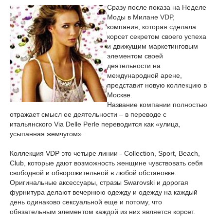
Сразу после показа на Неделе
Моды в Милане VDP,
компания, которая сделала
корсет секретом своего успеха
и движущим маркетинговым
элементом своей
деятельности на
международной арене,
представит новую коллекцию в
Москве.
Название компании полностью
отражает смысл ее деятельности – в переводе с
итальянского Via Delle Perle переводится как «улица,
усыпанная жемчугом».
Коллекция VDP это четыре линии - Collection, Sport, Beach,
Club, которые дают возможность женщине чувствовать себя
свободной и обворожительной в любой обстановке.
Оригинальные аксессуары, стразы Swarovski и дорогая
фурнитура делают вечернюю одежду и одежду на каждый
день одинаково сексуальной еще и потому, что
обязательным элементом каждой из них является корсет.