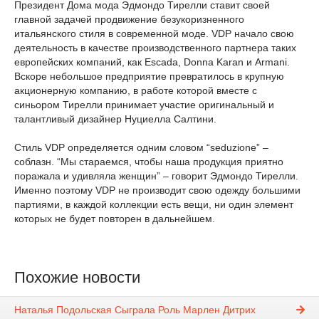
Президент Дома мода Эдмондо Тирелли ставит своей
главной задачей продвижение безукоризненного
итальянского стиля в современной моде. VDP начало свою
деятельность в качестве производственного партнера таких
европейских компаний, как Escada, Donna Karan и Armani.
Вскоре небольшое предприятие превратилось в крупную
акционерную компанию, в работе которой вместе с
синьором Тирелли принимает участие оригинальный и
талантливый дизайнер Нуциелла Салтини.
Стиль VDP определяется одним словом “seduzione” –
соблазн. “Мы стараемся, чтобы наша продукция приятно
поражала и удивляла женщин” – говорит Эдмондо Тирелли.
Именно поэтому VDP не производит свою одежду большими
партиями, в каждой коллекции есть вещи, ни один элемент
которых не будет повторен в дальнейшем.
Похожие новости
Наталья Подольская Сыграла Роль Марлен Дитрих