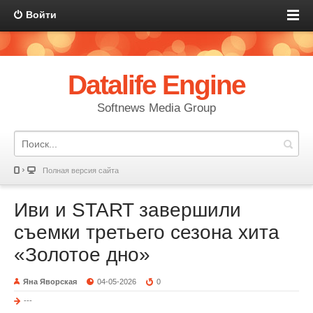
Войти
Datalife Engine
Softnews Media Group
Полная версия сайта
Иви и START завершили
съемки третьего сезона хита
«Золотое дно»
Яна Яворская
04-05-2026
0
---