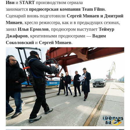
Иви
и
START
производством сериала
занимается
продюсерская компания Team Films
.
Сценарий вновь подготовили
Сергей Минаев и Дмитрий
Минаев
, кресло режиссера, как и в предыдущих сезонах,
занял
Илья Ермолов
, продюсером выступает
Теймур
Джафаров
, креативными продюсерами —
Вадим
Соколовский
и
Сергей Минаев
.