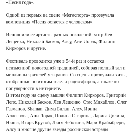
«Песня года».
Одной из первых на сцене «Мегаспорта» прозвучала
композиция «Песня остается с человеком».
Исполнили ее артисты разных поколений: мэтр Лев
Лещенко, Николай Басков, Алсу, Ани Лорак, Филипп
Киркоров и другие.
Фестиваль проводится уже в 54-й раз и остается
неизменной новогодней традицией, собирая полный зал и
миллионы зрителей у экранов. Со сцены прозвучали хиты,
отобранные по итогам теле- и радиоэфиров, а также по
популярности в интернете.
В этом году на сцену вышли Филипп Киркоров, Григорий
Лепс, Николай Басков, Лев Лещенко, Стас Михайлов, Олег
Газманов, Shaman, Дима Билан, Алсу, Ирина
Аллегрова, Ани Лорак, Полина Гагарина, Лариса Долина,
Нюша, Игорь Крутой, Люся Чеботина, Мари Краймбрери,
Алсу и многие другие звезды российской эстрады.