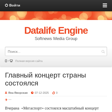
Войти
Datalife Engine
Softnews Media Group
Полная версия сайта
Главный концерт страны
состоялся
Яна Яворская
07-12-2025
0
---
Вчерана «Мегаспорт» состоялся масштабный концерт