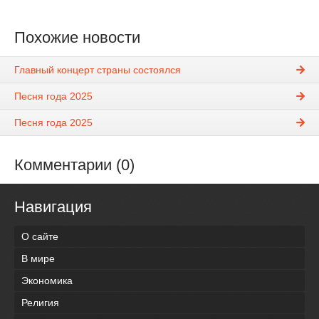
Похожие новости
Главный концерт страны состоялся
Песня года 2025
Песня года 2025
Комментарии (0)
Навигация
О сайте
В мире
Экономика
Религия