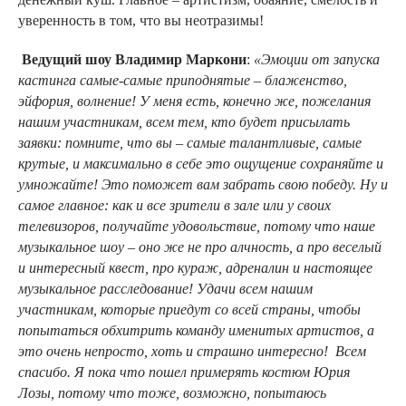
уверенность в том, что вы неотразимы!
Ведущий шоу Владимир Маркони
:
«Эмоции от запуска
кастинга самые-самые приподнятые – блаженство,
эйфория, волнение! У меня есть, конечно же, пожелания
нашим участникам, всем тем, кто будет присылать
заявки: помните, что вы – самые талантливые, самые
крутые, и максимально в себе это ощущение сохраняйте и
умножайте! Это поможет вам забрать свою победу. Ну и
самое главное: как и все зрители в зале или у своих
телевизоров, получайте удовольствие, потому что наше
музыкальное шоу – оно же не про алчность, а про веселый
и интересный квест, про кураж, адреналин и настоящее
музыкальное расследование! Удачи всем нашим
участникам, которые приедут со всей страны, чтобы
попытаться обхитрить команду именитых артистов, а
это очень непросто, хоть и страшно интересно! Всем
спасибо. Я пока что пошел примерять костюм Юрия
Лозы, потому что тоже, возможно, попытаюсь