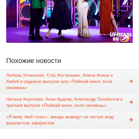
Похожие новости
Любовь Успенская, Стас Костюшкин, Алена Апина и
Хабиб в седьмом выпуске шоу «Поймай меня, если
сможешь»
Наташа Королёва, Анна Ардова, Александр Панайотов в
третьем выпуске «Поймай меня, если сможешь»
«Я вижу твой голос»: звезды выведут на чистую воду
вокалистов- аферистов