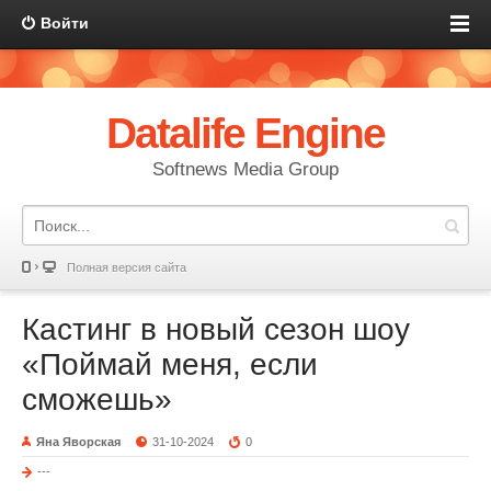
Войти
Datalife Engine
Softnews Media Group
Полная версия сайта
Кастинг в новый сезон шоу
«Поймай меня, если
сможешь»
Яна Яворская
31-10-2024
0
---