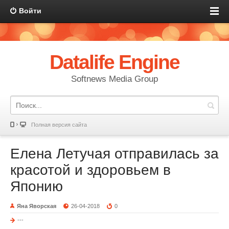
Войти
Datalife Engine
Softnews Media Group
Полная версия сайта
Елена Летучая отправилась за
красотой и здоровьем в
Японию
Яна Яворская
26-04-2018
0
---