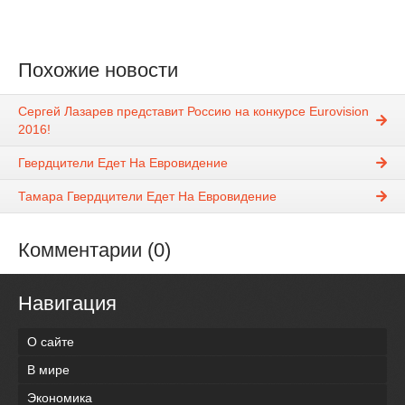
Похожие новости
Сергей Лазарев представит Россию на конкурсе Eurovision
2016!
Гвердцители Едет На Евровидение
Тамара Гвердцители Едет На Евровидение
Комментарии (0)
Навигация
О сайте
В мире
Экономика