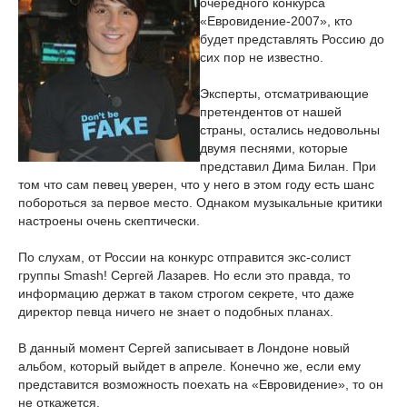
очередного конкурса
«Евровидение-2007», кто
будет представлять Россию до
сих пор не известно.
Эксперты, отсматривающие
претендентов от нашей
страны, остались недовольны
двумя песнями, которые
представил Дима Билан. При
том что сам певец уверен, что у него в этом году есть шанс
побороться за первое место. Однаком музыкальные критики
настроены очень скептически.
По слухам, от России на конкурс отправится экс-солист
группы Smash! Сергей Лазарев. Но если это правда, то
информацию держат в таком строгом секрете, что даже
директор певца ничего не знает о подобных планах.
В данный момент Сергей записывает в Лондоне новый
альбом, который выйдет в апреле. Конечно же, если ему
представится возможность поехать на «Евровидение», то он
не откажется.