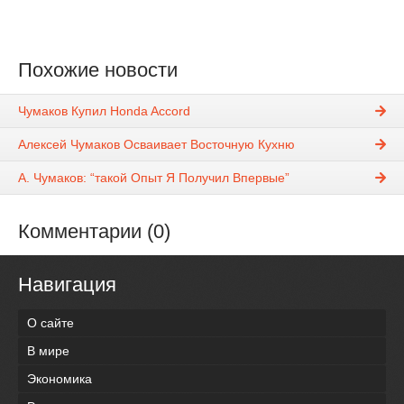
Похожие новости
Чумаков Купил Honda Accord
Алексей Чумаков Осваивает Восточную Кухню
А. Чумаков: “такой Опыт Я Получил Впервые”
Комментарии (0)
Навигация
О сайте
В мире
Экономика