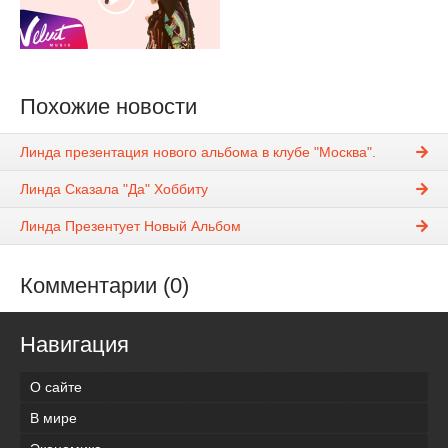
Похожие новости
Линда презентация нового альбома в клубе "Москва".
Линда Сказала "Да" Хоббиту
Линда Презентует Новый Альбом
Комментарии (0)
Навигация
О сайте
В мире