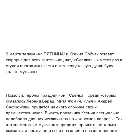
9 марта телеканал ПЯТНИЦА! и Ксения Собчак готовят
сюрприз для всех зрительниц шоу «Сделка» – на этот раз в
студии программы вести интеллектуальную дуэль будут
только мужчины.
Пожалуй, героям праздничной «Сделки», среди которых
оказались Леонид Барац, Митя Фомин, Илья и Андрей
Сафроновы, придется намного сложнее своих
предшественников. В честь праздника Ксения специально
подобрала для них исключительно «женские» вопросы. Так
что знаменитым мужчинам придется проявить не только
смекалку и логику, но и свои познания о разностороннем