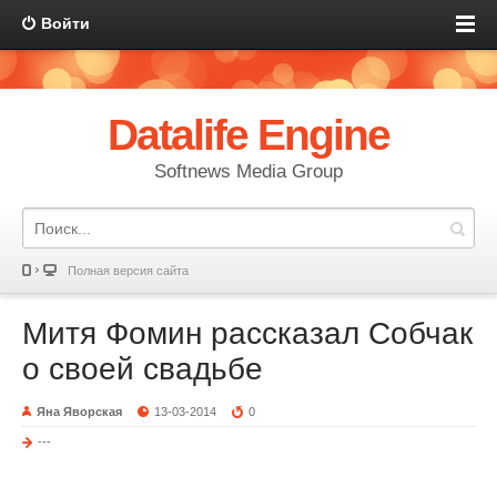
Войти
Datalife Engine
Softnews Media Group
Полная версия сайта
Митя Фомин рассказал Собчак
о своей свадьбе
Яна Яворская
13-03-2014
0
---