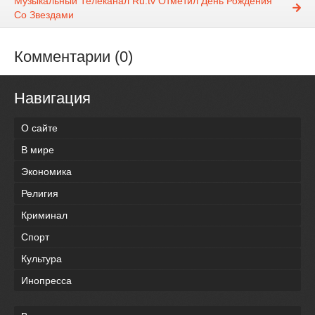
Музыкальный Телеканал Ru.tv Отметил День Рождения
Со Звездами
Комментарии (0)
Навигация
О сайте
В мире
Экономика
Религия
Криминал
Спорт
Культура
Инопресса