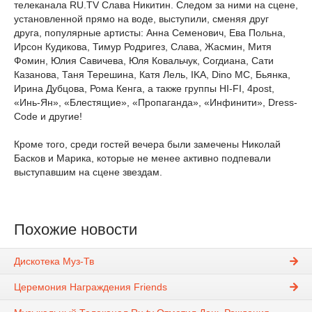
телеканала RU.TV Слава Никитин. Следом за ними на сцене,
установленной прямо на воде, выступили, сменяя друг
друга, популярные артисты: Анна Семенович, Ева Польна,
Ирсон Кудикова, Тимур Родригез, Слава, Жасмин, Митя
Фомин, Юлия Савичева, Юля Ковальчук, Согдиана, Сати
Казанова, Таня Терешина, Катя Лель, IKA, Dino MC, Бьянка,
Ирина Дубцова, Рома Кенга, а также группы HI-FI, 4post,
«Инь-Ян», «Блестящие», «Пропаганда», «Инфинити», Dress-
Code и другие!
Кроме того, среди гостей вечера были замечены Николай
Басков и Марика, которые не менее активно подпевали
выступавшим на сцене звездам.
Похожие новости
Дискотека Муз-Тв
Церемония Награждения Friends