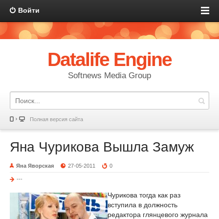
Войти
Datalife Engine
Softnews Media Group
Полная версия сайта
Яна Чурикова Вышла Замуж
Яна Яворская
27-05-2011
0
---
Чурикова тогда как раз
вступила в должность
редактора глянцевого журнала