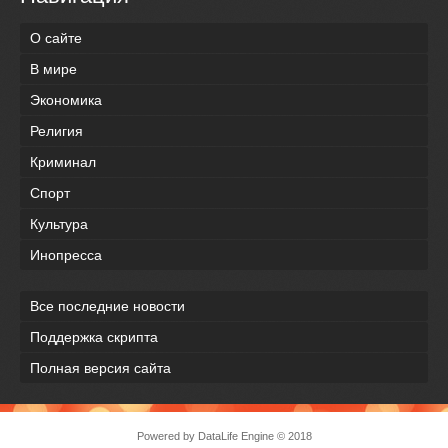
О сайте
В мире
Экономика
Религия
Криминал
Спорт
Культура
Инопресса
Все последние новости
Поддержка скрипта
Полная версия сайта
Powered by
DataLife Engine
© 2018