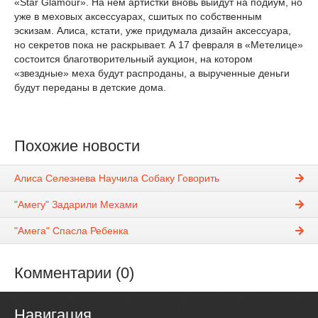
«Star Glamour». На нем артистки вновь выйдут на подиум, но
уже в меховых аксессуарах, сшитых по собственным
эскизам. Алиса, кстати, уже придумала дизайн аксессуара,
но секретов пока не раскрывает. А 17 февраля в «Метелице»
состоится благотворительный аукцион, на котором
«звездные» меха будут распроданы, а вырученные деньги
будут переданы в детские дома.
Похожие новости
Алиса Селезнева Научила Собаку Говорить
"Амегу" Задарили Мехами
"Амега" Спасла Ребенка
Комментарии (0)
Навигация