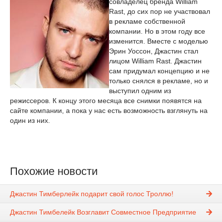
совладелец бренда William
Rast, до сих пор не участвовал
в рекламе собственной
компании. Но в этом году все
изменится. Вместе с моделью
Эрин Уоссон, Джастин стал
лицом William Rast. Джастин
сам придумал концепцию и не
только снялся в рекламе, но и
выступил одним из
режиссеров. К концу этого месяца все снимки появятся на
сайте компании, а пока у нас есть возможность взглянуть на
один из них.
Похожие новости
Джастин Тимберлейк подарит свой голос Троллю!
Джастин Тимбелейк Возглавит Совместное Предприятие