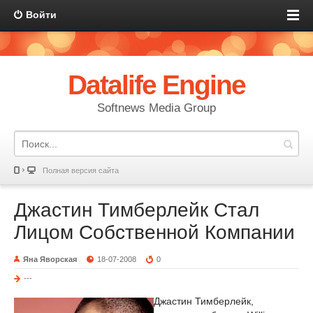
Войти
Datalife Engine
Softnews Media Group
Полная версия сайта
Джастин Тимберлейк Стал
Лицом Собственной Компании
Яна Яворская
18-07-2008
0
---
Джастин Тимберлейк,