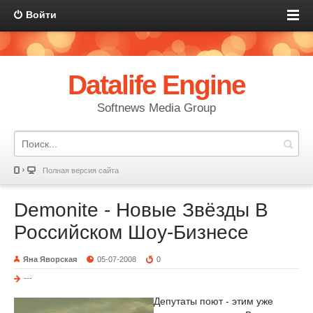
Войти
Datalife Engine
Softnews Media Group
Полная версия сайта
Demonite - Новые Звёзды В
Российском Шоу-Бизнесе
Яна Яворская
05-07-2008
0
---
Депутаты поют - этим уже