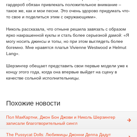
гардероб обязан привлекать положительное внимание –
такое же, как и мои песни. Это очень здорово придумать что-
то свое и поделиться этим с окружающими».
Николь рассказала, что отныне решила завязать с образом
ярко накрашенной куклы и стать более серьезной дамой: «Я
могу носить джинсы и топы, но при этом выглядеть более
богемно. Мне нравятся платья Vivienne Westwood и Helmut
Lang».
Шерзингер обещает представить свои первые модели уже к
концу этого года, когда она впервые выйдет на сцену в
качестве сольной исполнительницы.
Похожие новости
Пол МакКартни, Джон Бон Джови и Николь Шерзингер
записали благотворительный сингл
The Pussycat Dolls: Любимицы Джонни Деппа Дадут