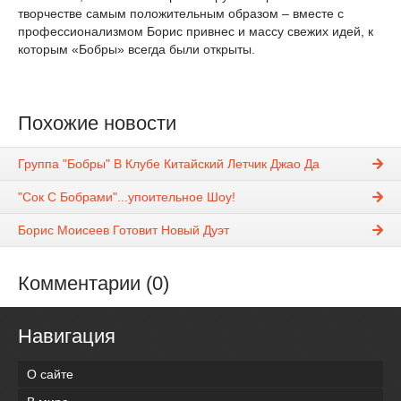
творчестве самым положительным образом – вместе с
профессионализмом Борис привнес и массу свежих идей, к
которым «Бобры» всегда были открыты.
Похожие новости
Группа "Бобры" В Клубе Китайский Летчик Джао Да
"Сок С Бобрами"...упоительное Шоу!
Борис Моисеев Готовит Новый Дуэт
Комментарии (0)
Навигация
О сайте