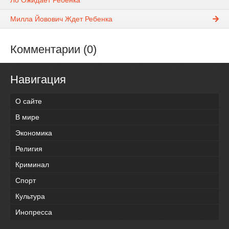
Ло Ожидает Ребенка
Милла Йовович Ждет Ребенка
Комментарии (0)
Навигация
О сайте
В мире
Экономика
Религия
Криминал
Спорт
Культура
Инопресса