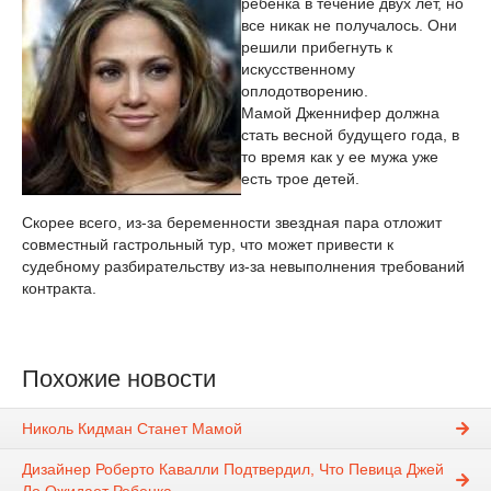
ребенка в течение двух лет, но
все никак не получалось. Они
решили прибегнуть к
искусственному
оплодотворению.
Мамой Дженнифер должна
стать весной будущего года, в
то время как у ее мужа уже
есть трое детей.
Скорее всего, из-за беременности звездная пара отложит
совместный гастрольный тур, что может привести к
судебному разбирательству из-за невыполнения требований
контракта.
Похожие новости
Николь Кидман Станет Мамой
Дизайнер Роберто Кавалли Подтвердил, Что Певица Джей